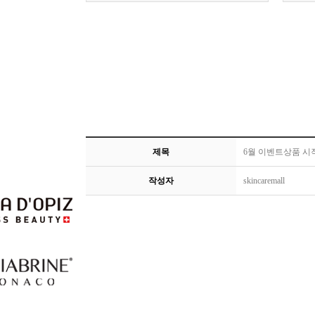
제목
6월 이벤트상품 시작
작성자
skincaremall