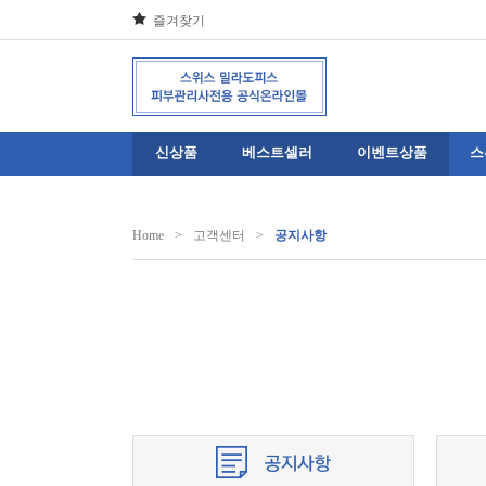
즐겨찾기
신상품
베스트셀러
이벤트상품
스
Home
>
고객센터
>
공지사항