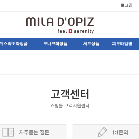
로그인
위스약초화장품
모나코화장품
세트상품
피부타입별