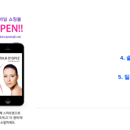
4.
솔
5. 