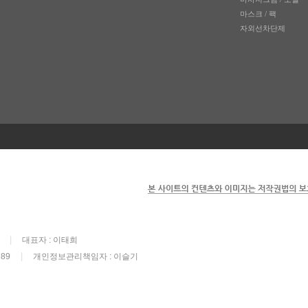
마스크 / 팩
자외선차단제
|
대표자 : 이태희
|
89
개인정보관리책임자 : 이슬기