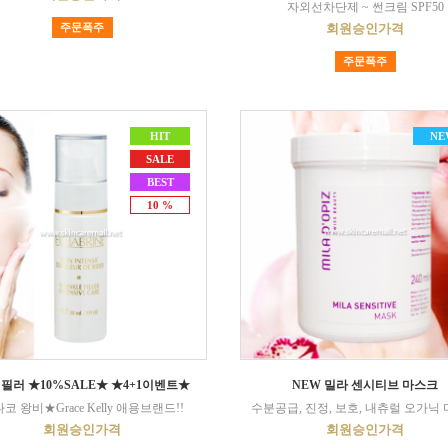
자외선차단제 ~ 썬크림 SPF50
주문폭주
회원승인가격
주문폭주
HIT
NE
SALE
BEST
10 %
 필러 ★10%SALE★ ★4+1이벤트★
NEW 밀라 센시티브 마스크
코 왕비★Grace Kelly 애용브랜드!!
수분공급, 진정, 보호, 내츄럴 오가닉
회원승인가격
회원승인가격