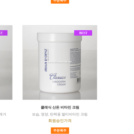
주문폭주
ST
BEST
클래식 산돈 비타민 크림
질제거
보습, 영양, 탄력용 멀티비타민 크림
회원승인가격
주문폭주